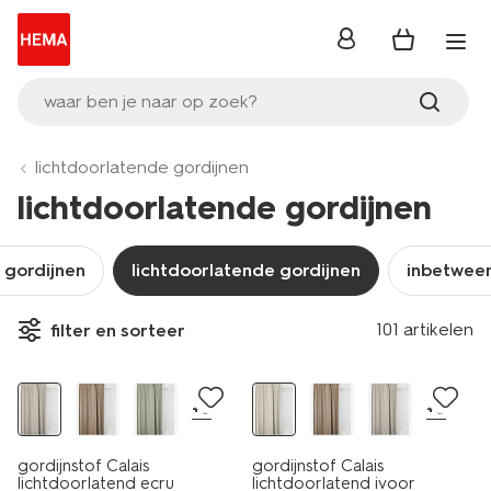
inloggen
waar ben je naar op zoek?
lichtdoorlatende gordijnen
lichtdoorlatende gordijnen
 gordijnen
lichtdoorlatende gordijnen
inbetween
101 artikelen
filter en sorteer
+6
+6
gordijnstof Calais
gordijnstof Calais
lichtdoorlatend ecru
lichtdoorlatend ivoor