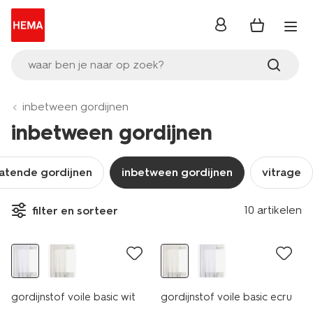
inloggen
waar ben je naar op zoek?
inbetween gordijnen
inbetween gordijnen
latende gordijnen
inbetween gordijnen
vitrage
10 artikelen
filter en sorteer
gordijnstof voile basic wit
gordijnstof voile basic ecru