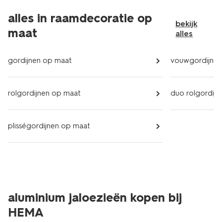
alles in raamdecoratie op
bekijk
maat
alles
gordijnen op maat
vouwgordijnen
rolgordijnen op maat
duo rolgordij
plisségordijnen op maat
aluminium jaloezieën kopen bij
HEMA