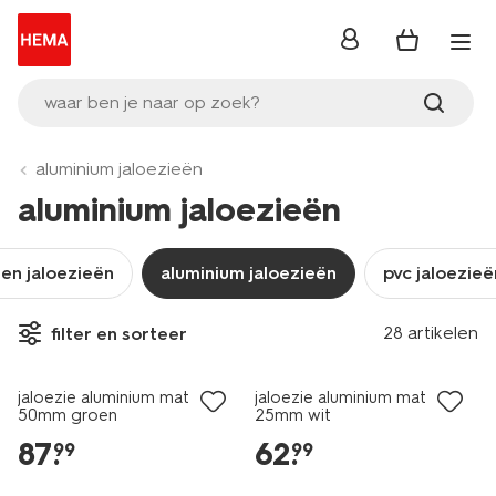
inloggen
waar ben je naar op zoek?
aluminium jaloezieën
aluminium jaloezieën
en jaloezieën
aluminium jaloezieën
pvc jaloezieë
28 artikelen
filter en sorteer
jaloezie aluminium mat
jaloezie aluminium mat
50mm groen
25mm wit
87
.
62
.
99
99