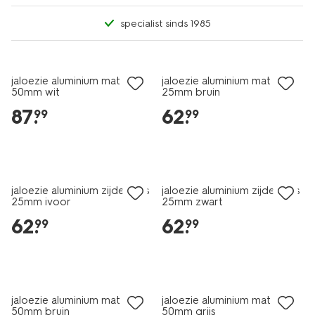
specialist sinds 1985
jaloezie aluminium mat
jaloezie aluminium mat
50mm wit
25mm bruin
87
.
62
.
99
99
jaloezie aluminium zijdeglans
jaloezie aluminium zijdeglans
25mm ivoor
25mm zwart
62
.
62
.
99
99
jaloezie aluminium mat
jaloezie aluminium mat
50mm bruin
50mm grijs