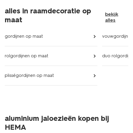
alles in raamdecoratie op
bekijk
maat
alles
gordijnen op maat
vouwgordijnen
rolgordijnen op maat
duo rolgordij
plisségordijnen op maat
aluminium jaloezieën kopen bij
HEMA