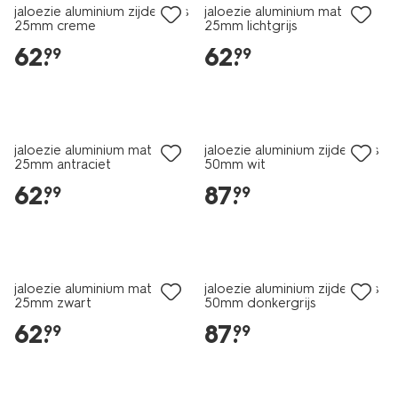
jaloezie aluminium zijdeglans
jaloezie aluminium mat
25mm creme
25mm lichtgrijs
62
.
62
.
99
99
jaloezie aluminium mat
jaloezie aluminium zijdeglans
25mm antraciet
50mm wit
62
.
87
.
99
99
jaloezie aluminium mat
jaloezie aluminium zijdeglans
25mm zwart
50mm donkergrijs
62
.
87
.
99
99