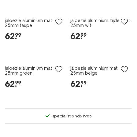
jaloezie aluminium mat
jaloezie aluminium zijdeglans
25mm taupe
25mm wit
62
.
62
.
99
99
jaloezie aluminium mat
jaloezie aluminium mat
25mm groen
25mm beige
62
.
62
.
99
99
specialist sinds 1985