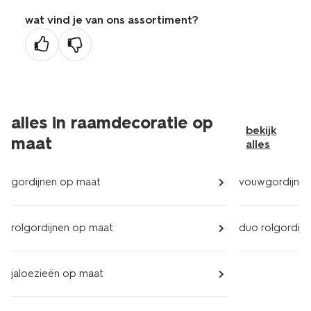
wat vind je van ons assortiment?
alles in raamdecoratie op
bekijk
maat
alles
gordijnen op maat
vouwgordijnen
rolgordijnen op maat
duo rolgordij
jaloezieën op maat