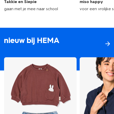
Takkie en Siepie
miso happy
gaan met je mee naar school
voor een vrolijke 
nieuw bij HEMA