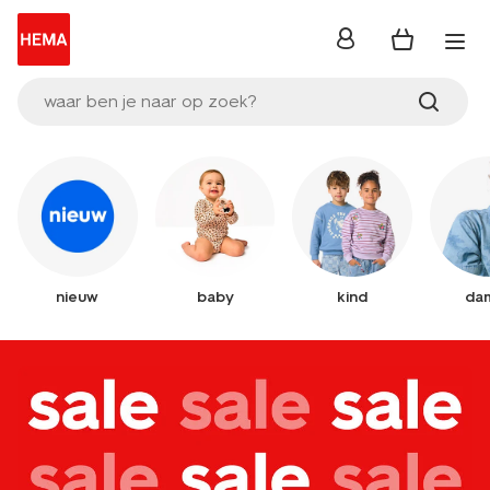
inloggen
waar ben je naar op zoek?
nieuw
baby
kind
da