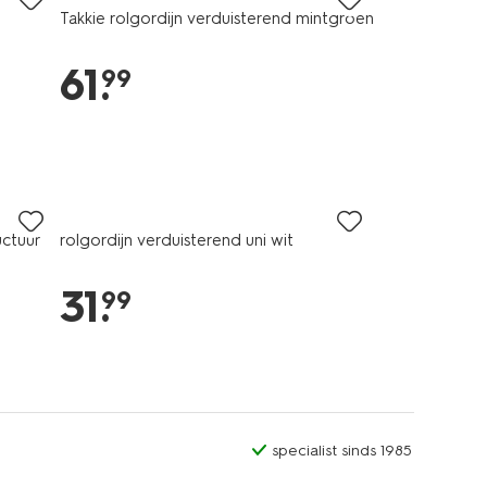
Takkie rolgordijn verduisterend mintgroen
61
.
99
uctuur
rolgordijn verduisterend uni wit
31
.
99
specialist sinds 1985