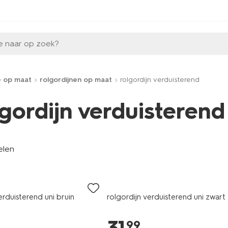
e naar op zoek?
e op maat
rolgordijnen op maat
rolgordijn verduisterend
lgordijn verduisterend
elen
erduisterend uni bruin
rolgordijn verduisterend uni zwart
99