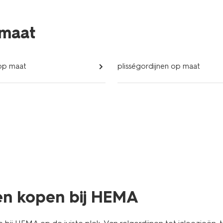
 maat
 op maat
plisségordijnen op maat
nen kopen bij HEMA