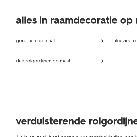
alles in raamdecoratie op
gordijnen op maat
jaloezieën
duo rolgordijnen op maat
verduisterende rolgordij