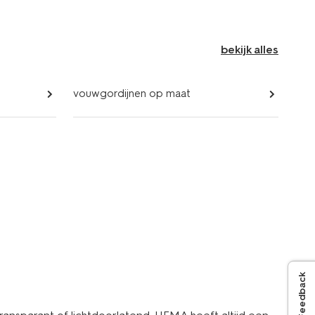
bekijk alles
vouwgordijnen op maat
Feedback