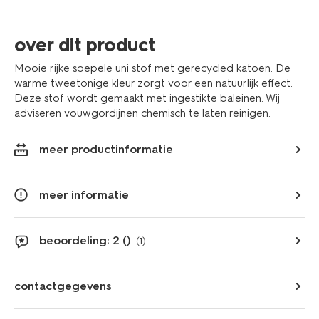
extra
informatie
over dit product
Mooie rijke soepele uni stof met gerecycled katoen. De
warme tweetonige kleur zorgt voor een natuurlijk effect.
Deze stof wordt gemaakt met ingestikte baleinen. Wij
adviseren vouwgordijnen chemisch te laten reinigen.
meer productinformatie
meer informatie
beoordeling: 2 ()
(1)
contactgegevens