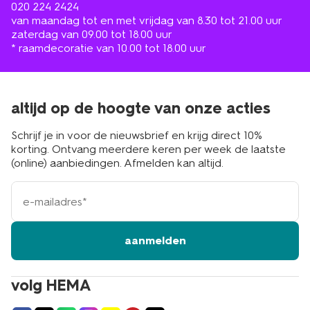
020 224 2424
van maandag tot en met vrijdag van 8.30 tot 21.00 uur
zaterdag van 09.00 tot 18.00 uur
* raamdecoratie van 10.00 tot 18.00 uur
altijd op de hoogte van onze acties
Schrijf je in voor de nieuwsbrief en krijg direct 10%
korting. Ontvang meerdere keren per week de laatste
(online) aanbiedingen. Afmelden kan altijd.
e-
mailadres
aanmelden
volg HEMA