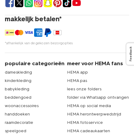
makkelijk betalen*
*afhankelijk van de gekozen bezorgopties
Feedback
populaire categorieën
meer voor HEMA fans
dameskleding
HEMA app
kinderkleding
HEMA pas
babykleding
lees onze folders
beddengoed
folder via Whatsapp ontvangen
woonaccessoires
HEMA op social media
handdoeken
HEMA herontwerpwedstrijd
raamdecoratie
HEMA fotoservice
speelgoed
HEMA cadeaukaarten