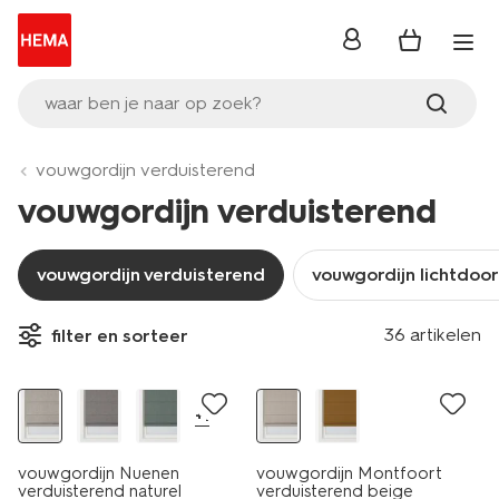
inloggen
waar ben je naar op zoek?
vouwgordijn verduisterend
vouwgordijn verduisterend
vouwgordijn verduisterend
vouwgordijn lichtdoo
36 artikelen
filter en sorteer
+1
vouwgordijn Nuenen
vouwgordijn Montfoort
verduisterend naturel
verduisterend beige