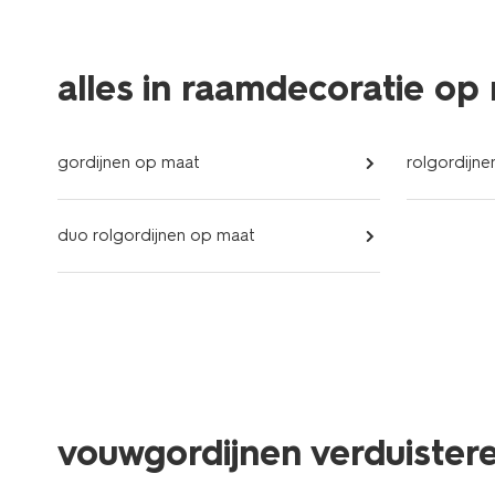
alles in raamdecoratie op
gordijnen op maat
rolgordijn
duo rolgordijnen op maat
vouwgordijnen verduister