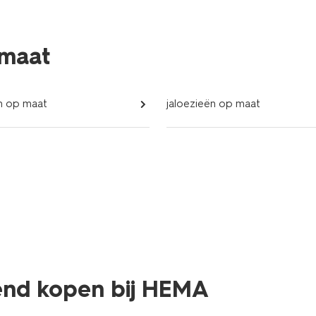
 maat
en op maat
jaloezieën op maat
end kopen bij HEMA