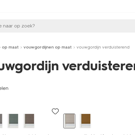
e naar op zoek?
e op maat
vouwgordijnen op maat
vouwgordijn verduisterend
uwgordijn verduister
elen