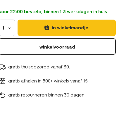
donkergroen-
5750182.html
voor 22:00 besteld, binnen 1-3 werkdagen in huis
in winkelmandje
1
winkelvoorraad
gratis thuisbezorgd vanaf 30.-
gratis afhalen in 500+ winkels vanaf 15.-
gratis retourneren binnen 30 dagen