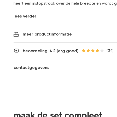
heeft een instopstrook over de hele breedte en wordt g
lees verder
meer productinformatie
beoordeling: 4.2 (erg goed)
(34)
contactgegevens
maak de set compleet