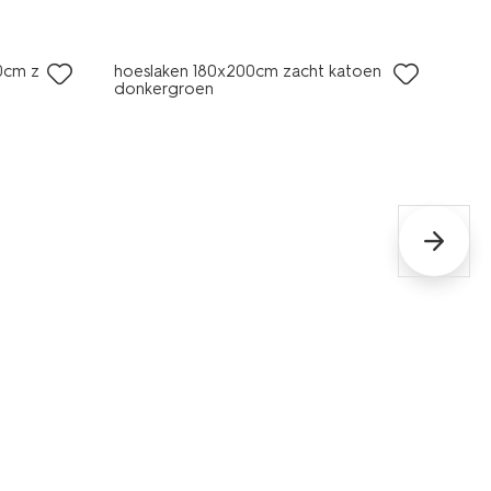
0cm zacht
hoeslaken 180x200cm zacht katoen
donkergroen