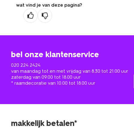
wat vind je van deze pagina?
bel onze klantenservice
020 224 2424
van maandag tot en met vrijdag van 8.30 tot 21.00 uur
zaterdag van 09.00 tot 18.00 uur
* raamdecoratie van 10.00 tot 18.00 uur
makkelijk betalen*