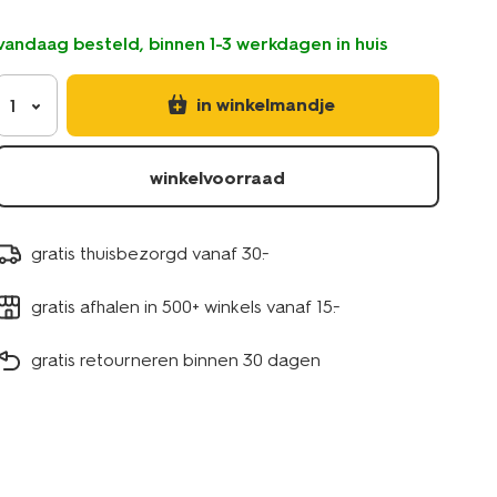
lichtgeel-
5760119.html
vandaag besteld, binnen 1-3 werkdagen in huis
in winkelmandje
1
winkelvoorraad
gratis thuisbezorgd vanaf 30.-
gratis afhalen in 500+ winkels vanaf 15.-
gratis retourneren binnen 30 dagen