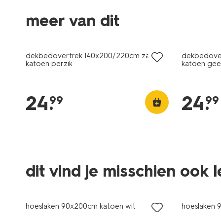
meer van dit
dekbedovertrek 140x200/220cm zacht
dekbedove
katoen perzik
katoen gee
24
.
24
.
99
99
dit vind je misschien ook 
hoeslaken 90x200cm katoen wit
hoeslaken 