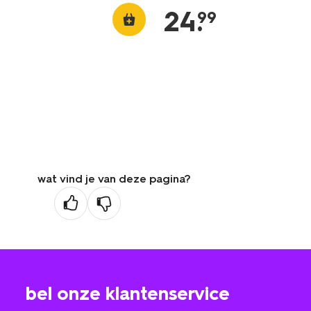
24
.
99
wat vind je van deze pagina?
bel onze klantenservice