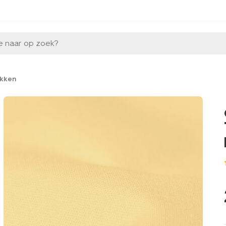
e naar op zoek?
kken