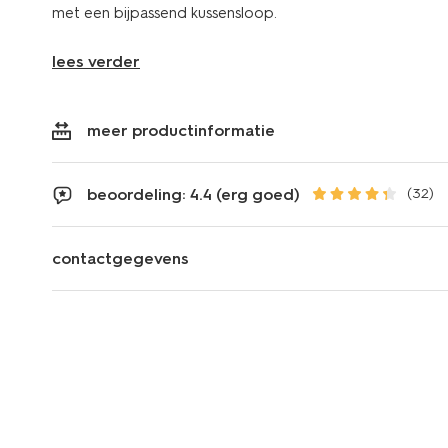
met een bijpassend kussensloop.
lees verder
meer productinformatie
beoordeling: 4.4 (erg goed)
(32)
contactgegevens