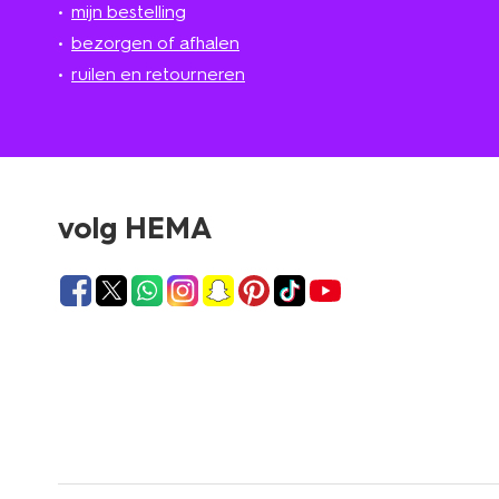
mijn bestelling
bezorgen of afhalen
ruilen en retourneren
volg HEMA