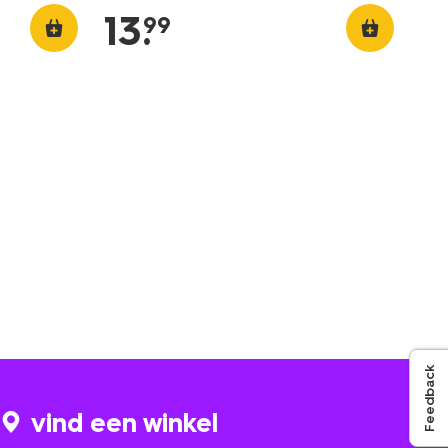
13
.
99
Feedback
vind een winkel