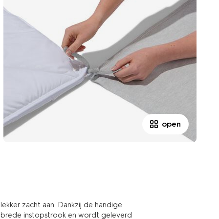
open
lekker zacht aan. Dankzij de handige
en brede instopstrook en wordt geleverd