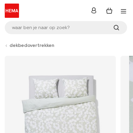
inloggen
waar ben je naar op zoek?
dekbedovertrekken