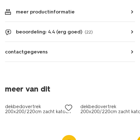
meer productinformatie
beoordeling: 4.4 (erg goed)
(22)
contactgegevens
meer van dit
dekbedovertrek
dekbedovertrek
200x200/220cm zacht katoen
200x200/220cm zacht kat
bloemen
veldbloemen wit