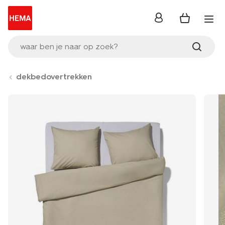
inloggen
waar ben je naar op zoek?
dekbedovertrekken