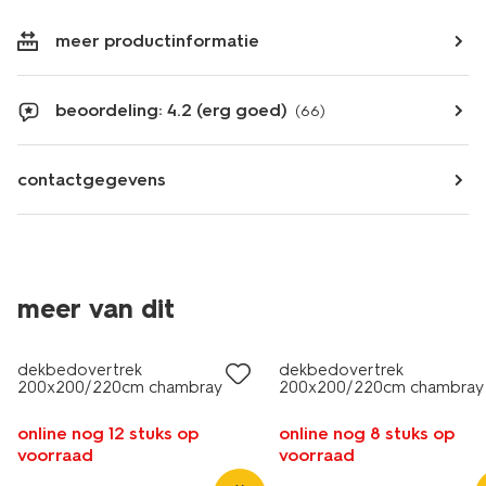
meer productinformatie
beoordeling: 4.2 (erg goed)
(66)
contactgegevens
meer van dit
dekbedovertrek
dekbedovertrek
200x200/220cm chambray
200x200/220cm chambray
groen
lichtgrijs
online nog 12 stuks op
online nog 8 stuks op
voorraad
voorraad