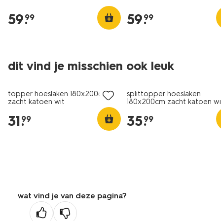
59
.
59
.
99
99
dit vind je misschien ook leuk
topper hoeslaken 180x200cm
splittopper hoeslaken
zacht katoen wit
180x200cm zacht katoen wi
31
.
35
.
99
99
wat vind je van deze pagina?