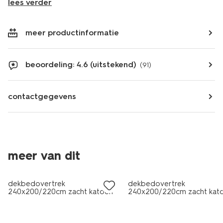
lees verder
meer productinformatie
beoordeling: 4.6 (uitstekend)
(91)
contactgegevens
meer van dit
dekbedovertrek
dekbedovertrek
240x200/220cm zacht katoen
240x200/220cm zacht kat
bladeren groen
veldbloemen wit