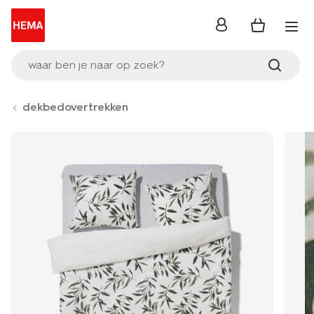
inloggen
waar ben je naar op zoek?
dekbedovertrekken