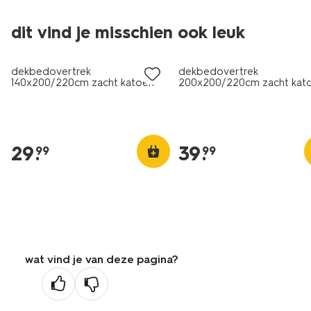
dit vind je misschien ook leuk
dekbedovertrek
dekbedovertrek
140x200/220cm zacht katoen
200x200/220cm zacht kat
strepen bruin
donkergroen
29
.
39
.
99
99
wat vind je van deze pagina?