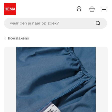
inloggen
waar ben je naar op zoek?
hoeslakens