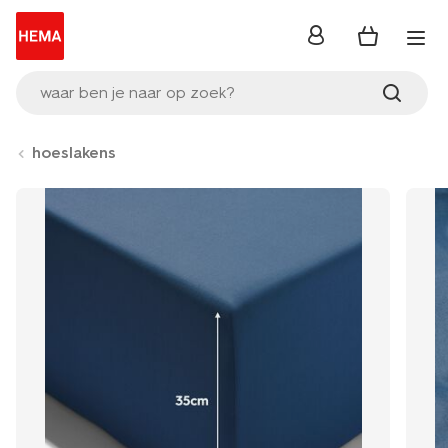
inloggen
waar ben je naar op zoek?
hoeslakens