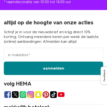
* raamdecoratie van 10.00 tot 18.00 uur
altijd op de hoogte van onze acties
Schrijf je in voor de nieuwsbrief en krijg direct 10%
korting. Ontvang meerdere keren per week de laatste
(online) aanbiedingen. Afmelden kan altijd.
e-
mailadres
aanmelden
Feedback
volg HEMA