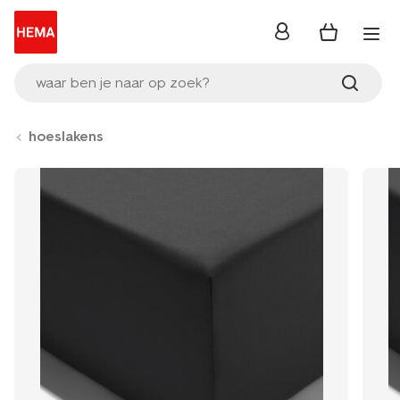
inloggen
waar ben je naar op zoek?
hoeslakens