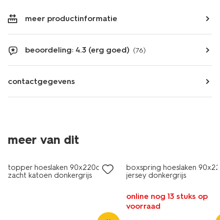
meer productinformatie
beoordeling: 4.3 (erg goed)
(76)
contactgegevens
meer van dit
topper hoeslaken 90x220cm
boxspring hoeslaken 90x2
zacht katoen donkergrijs
jersey donkergrijs
online nog 13 stuks op
voorraad