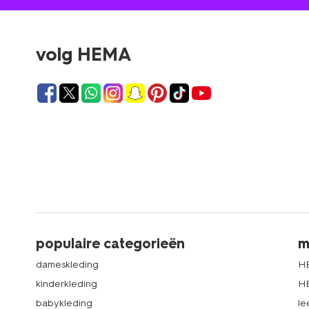
volg HEMA
populaire categorieën
m
dameskleding
H
kinderkleding
H
babykleding
le