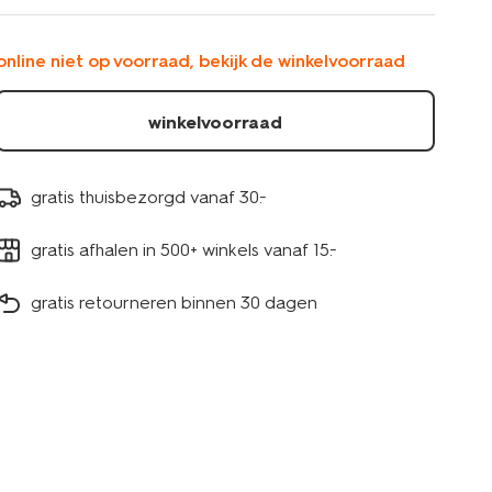
donkergrijs-
5190086.html
online niet op voorraad, bekijk de winkelvoorraad
winkelvoorraad
gratis thuisbezorgd vanaf 30.-
gratis afhalen in 500+ winkels vanaf 15.-
gratis retourneren binnen 30 dagen