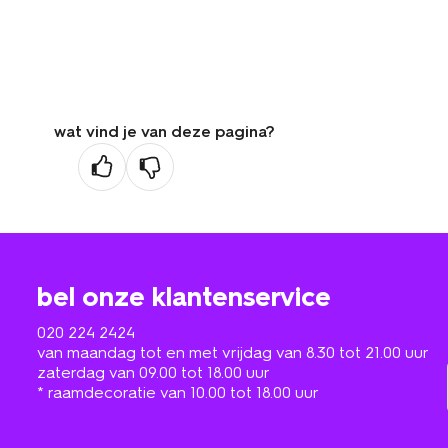
wat vind je van deze pagina?
bel onze klantenservice
020 224 2424
van maandag tot en met vrijdag van 8.30 tot 21.00 uur
zaterdag van 09.00 tot 18.00 uur
* raamdecoratie van 10.00 tot 18.00 uur