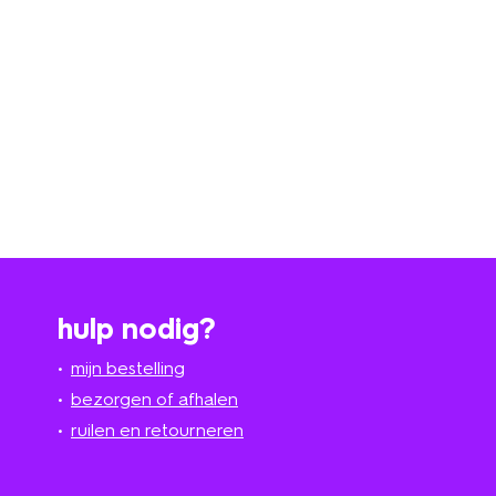
hulp nodig?
mijn bestelling
bezorgen of afhalen
ruilen en retourneren