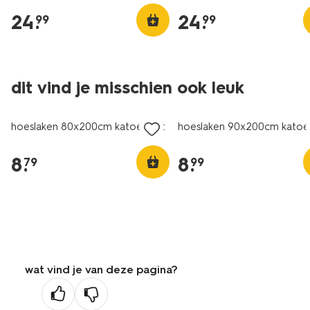
24
.
24
.
99
99
dit vind je misschien ook leuk
hoeslaken 80x200cm katoen wit
hoeslaken 90x200cm katoe
8
.
8
.
79
99
wat vind je van deze pagina?