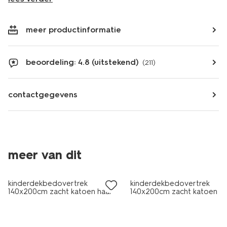
meer productinformatie
beoordeling: 4.8 (uitstekend)
(211)
contactgegevens
meer van dit
kinderdekbedovertrek
kinderdekbedovertrek
140x200cm zacht katoen haai
140x200cm zacht katoen
monster groen