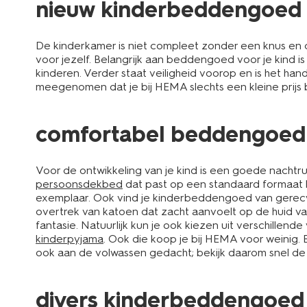
nieuw kinderbeddengoed
De kinderkamer is niet compleet zonder een knus en c
voor jezelf. Belangrijk aan beddengoed voor je kind is 
kinderen. Verder staat veiligheid voorop en is het ha
meegenomen dat je bij HEMA slechts een kleine prijs
comfortabel beddengoed 
Voor de ontwikkeling van je kind is een goede nacht
persoonsdekbed
dat past op een standaard formaat k
exemplaar. Ook vind je kinderbeddengoed van gerecyc
overtrek van katoen dat zacht aanvoelt op de huid v
fantasie. Natuurlijk kun je ook kiezen uit verschillend
kinderpyjama
. Ook die koop je bij HEMA voor weinig. Er
ook aan de volwassen gedacht; bekijk daarom snel d
divers kinderbeddengoed 