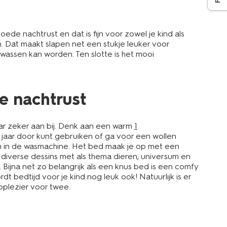
 nachtrust en dat is fijn voor zowel je kind als
en. Dat maakt slapen net een stukje leuker voor
assen kan worden. Ten slotte is het mooi
e nachtrust
ar zeker aan bij. Denk aan een warm
1
jaar door kunt gebruiken of ga voor een wollen
en in de wasmachine. Het bed maak je op met een
diverse dessins met als thema dieren, universum en
e. Bijna net zo belangrijk als een knus bed is een comfy
dt bedtijd voor je kind nog leuk ook! Natuurlijk is er
pplezier voor twee.