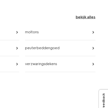
bekijk alles
moltons
peuterbeddengoed
verzwaringsdekens
Feedback