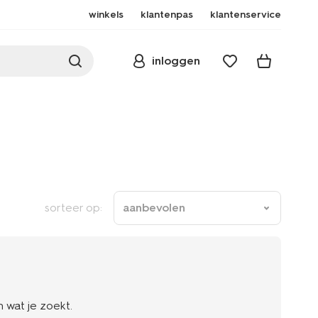
winkels
klantenpas
klantenservice
inloggen
sorteer op:
aanbevolen
 wat je zoekt.