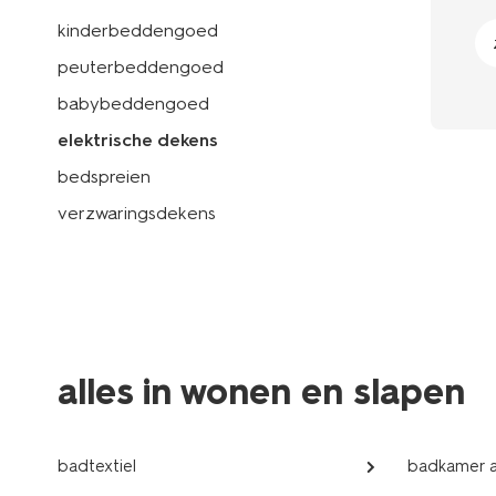
kinderbeddengoed
peuterbeddengoed
babybeddengoed
elektrische dekens
bedspreien
verzwaringsdekens
alles in wonen en slapen
badtextiel
badkamer a