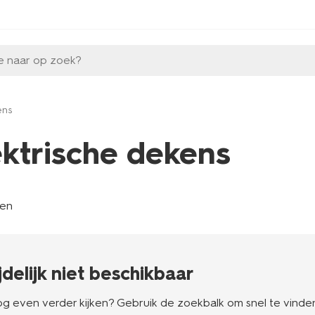
e naar op zoek?
ens
ektrische dekens
len
ijdelijk niet beschikbaar
g even verder kijken? Gebruik de zoekbalk om snel te vinden