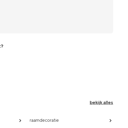
t?
bekijk alles
raamdecoratie