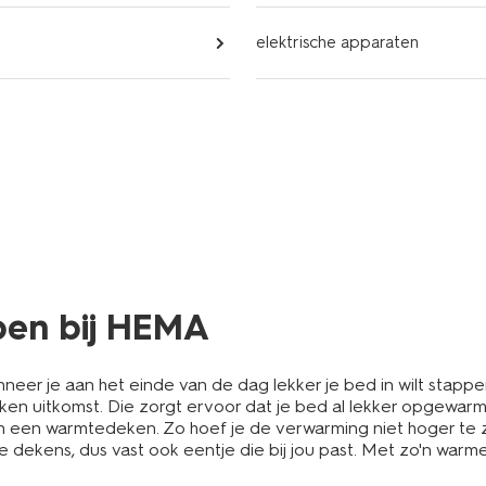
elektrische apparaten
pen bij HEMA
neer je aan het einde van de dag lekker je bed in wilt stappe
en uitkomst. Die zorgt ervoor dat je bed al lekker opgewarmd i
n een warmtedeken. Zo hoef je de verwarming niet hoger te ze
 dekens, dus vast ook eentje die bij jou past. Met zo'n warme