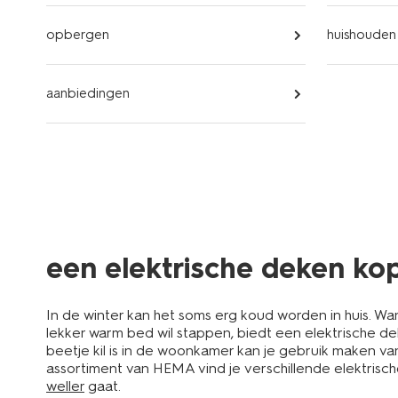
opbergen
huishouden
aanbiedingen
een elektrische deken ko
In de winter kan het soms erg koud worden in huis. Wan
lekker warm bed wil stappen, biedt een elektrische dek
beetje kil is in de woonkamer kan je gebruik maken va
assortiment van HEMA vind je verschillende elektrische
weller
gaat.