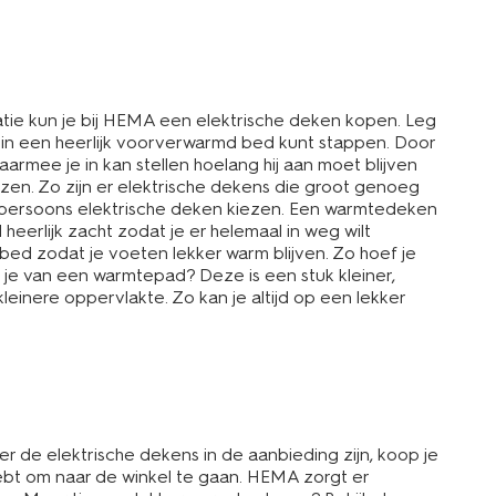
tuatie kun je bij HEMA een elektrische deken kopen. Leg
r in een heerlijk voorverwarmd bed kunt stappen. Door
rmee je in kan stellen hoelang hij aan moet blijven
kiezen. Zo zijn er elektrische dekens die groot genoeg
énpersoons elektrische deken kiezen. Een warmtedeken
heerlijk zacht zodat je er helemaal in weg wilt
ed zodat je voeten lekker warm blijven. Zo hoef je
t je van een warmtepad? Deze is een stuk kleiner,
einere oppervlakte. Zo kan je altijd op een lekker
er de elektrische dekens in de aanbieding zijn, koop je
 hebt om naar de winkel te gaan. HEMA zorgt er