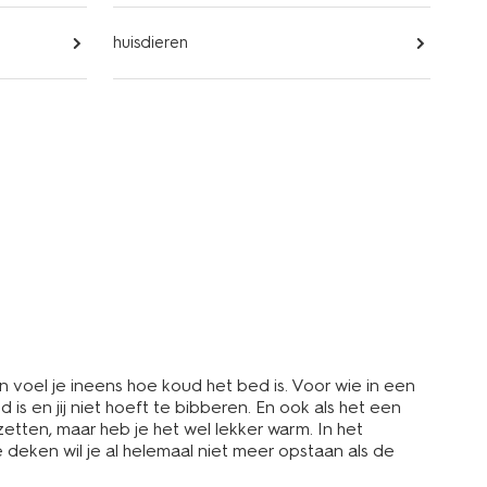
huisdieren
n voel je ineens hoe koud het bed is. Voor wie in een
s en jij niet hoeft te bibberen. En ook als het een
tten, maar heb je het wel lekker warm. In het
 deken wil je al helemaal niet meer opstaan als de