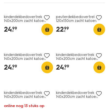
kinderdekbedovertrek
peuterdekbedovertrek
140x200cm zacht katoen
120x150cm zacht katoen
strepen lila
lichtroze
24
.
22
.
99
99
kinderdekbedovertrek
kinderdekbedovertrek
140x200cm zacht katoen
140x200cm zacht katoen
wolken
planeten
24
.
24
.
99
99
kinderdekbedovertrek
kinderdekbedovertrek
140x200cm zacht katoen
140x200cm zacht katoen
monster paars
circus
online nog 13 stuks op