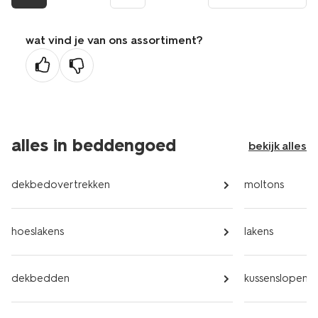
pagina
wat vind je van ons assortiment?
alles in beddengoed
bekijk alles
dekbedovertrekken
moltons
hoeslakens
lakens
dekbedden
kussenslopen