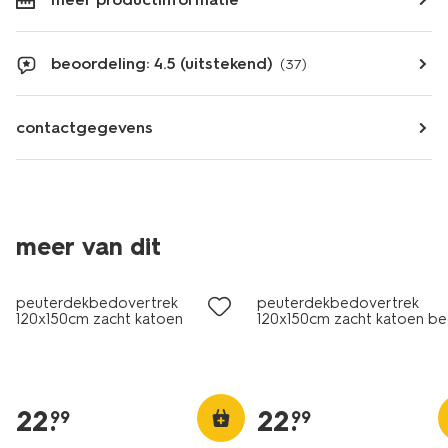
beoordeling: 4.5 (uitstekend)
(37)
contactgegevens
meer van dit
peuterdekbedovertrek
peuterdekbedovertrek
120x150cm zacht katoen
120x150cm zacht katoen be
zeewereld
22
.
22
.
99
99