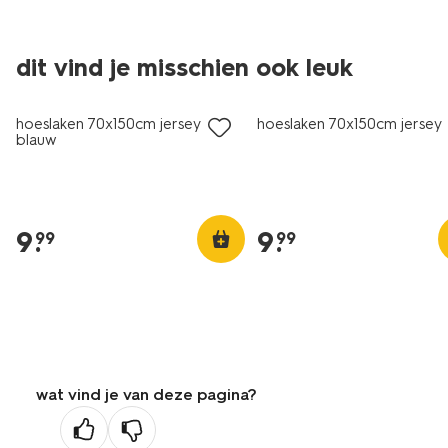
dit vind je misschien ook leuk
hoeslaken 70x150cm jersey
hoeslaken 70x150cm jersey 
blauw
9
.
9
.
99
99
wat vind je van deze pagina?