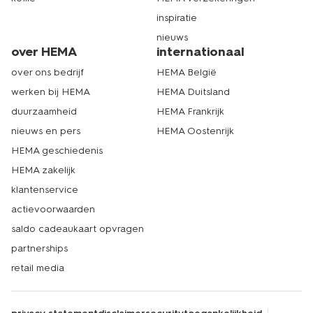
inspiratie
nieuws
over HEMA
internationaal
over ons bedrijf
HEMA België
werken bij HEMA
HEMA Duitsland
duurzaamheid
HEMA Frankrijk
nieuws en pers
HEMA Oostenrijk
HEMA geschiedenis
HEMA zakelijk
klantenservice
actievoorwaarden
saldo cadeaukaart opvragen
partnerships
retail media