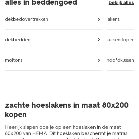
alles in beddengoed
bekijk alles
dekbedovertrekken
lakens
dekbedden
kussenslopen
moltons
hoofdkussens
zachte hoeslakens in maat 80x200
kopen
Heerlijk slapen doe je op een hoeslaken in de maat
80x200 van HEMA. Dit hoeslaken beschermt je matras