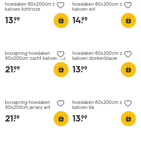
hoeslaken 80x200cm zacht
hoeslaken 80x200cm zacht
katoen lichtroze
katoen wit
13
.
14
.
99
99
boxspring hoeslaken
hoeslaken 80x200cm zacht
80x200cm zacht katoen wit
katoen donkerblauw
21
.
13
.
99
99
boxspring hoeslaken
hoeslaken 80x200cm zacht
80x200cm jersey wit
katoen lila
21
.
13
.
39
99