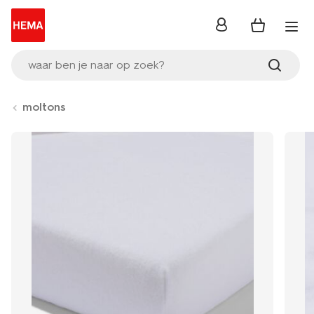
inloggen
waar ben je naar op zoek?
moltons