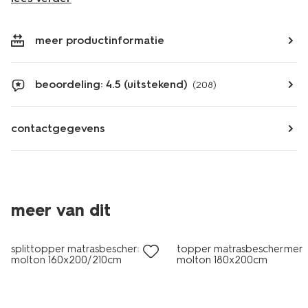
meer productinformatie
beoordeling: 4.5 (uitstekend)
(208)
contactgegevens
meer van dit
splittopper matrasbeschermer
topper matrasbeschermer
molton 160x200/210cm
molton 180x200cm