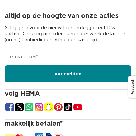
altijd op de hoogte van onze acties
Schrijf je in voor de nieuwsbrief en krijg direct 10%
korting. Ontvang meerdere keren per week de laatste
(online) aanbiedingen. Afmelden kan altijd.
e-
mailadres
aanmelden
Feedback
volg HEMA
makkelijk betalen*