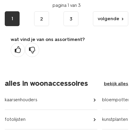
pagina 1 van 3
1
volgende
2
3
volgende
pagina
wat vind je van ons assortiment?
alles in woonaccessoires
bekijk alles
kaarsenhouders
bloempotten
fotolijsten
kunstplanten