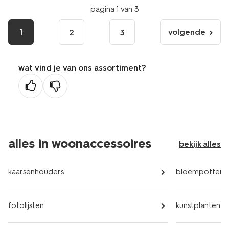
pagina 1 van 3
1
volgende
2
3
volgende
pagina
wat vind je van ons assortiment?
alles in woonaccessoires
bekijk alles
kaarsenhouders
bloempotten
fotolijsten
kunstplanten