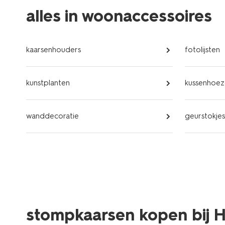
alles in woonaccessoires
kaarsenhouders
fotolijsten
kunstplanten
kussenhoeze
wanddecoratie
geurstokjes
stompkaarsen kopen bij