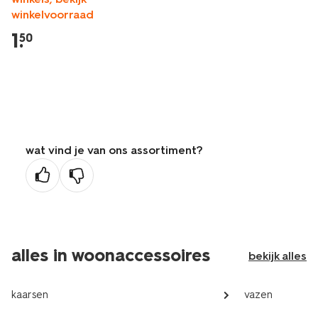
winkelvoorraad
1
.
50
wat vind je van ons assortiment?
alles in woonaccessoires
bekijk alles
kaarsen
vazen