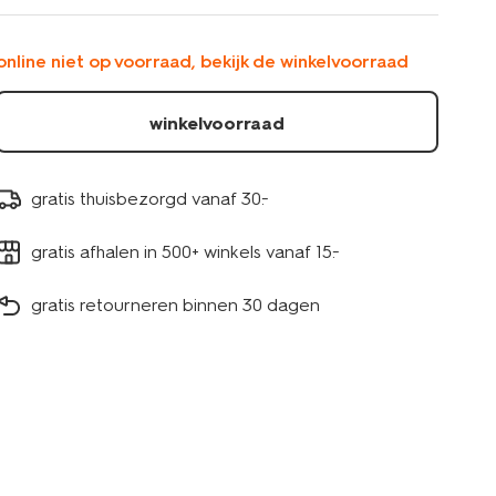
wit-
13325060.html
online niet op voorraad, bekijk de winkelvoorraad
winkelvoorraad
gratis thuisbezorgd vanaf 30.-
gratis afhalen in 500+ winkels vanaf 15.-
gratis retourneren binnen 30 dagen