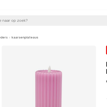
e naar op zoek?
uders
kaarsenplateaus