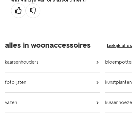
alles in woonaccessoires
bekijk alles
kaarsenhouders
bloempotten
fotolijsten
kunstplanten
vazen
kussenhoezen e