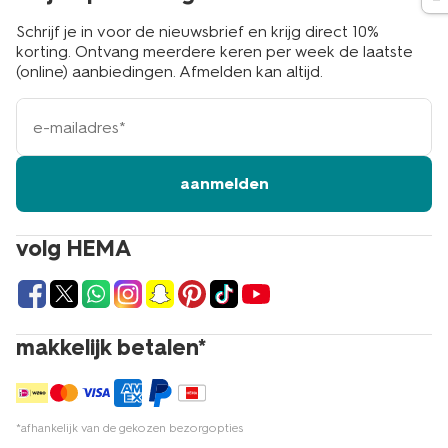
Schrijf je in voor de nieuwsbrief en krijg direct 10%
korting. Ontvang meerdere keren per week de laatste
(online) aanbiedingen. Afmelden kan altijd.
e-
mailadres
aanmelden
volg HEMA
makkelijk betalen*
*afhankelijk van de gekozen bezorgopties