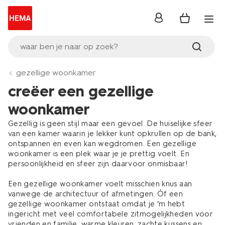
inloggen
waar ben je naar op zoek?
gezellige woonkamer
creëer een gezellige
woonkamer
Gezellig is geen stijl maar een gevoel. De huiselijke sfeer
van een kamer waarin je lekker kunt opkrullen op de bank,
ontspannen en even kan wegdromen. Een gezellige
woonkamer is een plek waar je je prettig voelt. En
persoonlijkheid en sfeer zijn daarvoor onmisbaar!
Een gezellige woonkamer voelt misschien knus aan
vanwege de architectuur of afmetingen. Óf een
gezellige woonkamer ontstaat omdat je ‘m hebt
ingericht met veel comfortabele zitmogelijkheden voor
vrienden en familie, warme kleuren, zachte kussens en