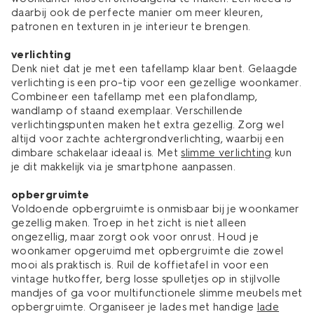
daarbij ook de perfecte manier om meer kleuren,
patronen en texturen in je interieur te brengen.
verlichting
Denk niet dat je met een tafellamp klaar bent. Gelaagde
verlichting is een pro-tip voor een gezellige woonkamer.
Combineer een tafellamp met een plafondlamp,
wandlamp of staand exemplaar. Verschillende
verlichtingspunten maken het extra gezellig. Zorg wel
altijd voor zachte achtergrondverlichting, waarbij een
dimbare schakelaar ideaal is. Met
slimme verlichting
kun
je dit makkelijk via je smartphone aanpassen.
opbergruimte
Voldoende opbergruimte is onmisbaar bij je woonkamer
gezellig maken. Troep in het zicht is niet alleen
ongezellig, maar zorgt ook voor onrust. Houd je
woonkamer opgeruimd met opbergruimte die zowel
mooi als praktisch is. Ruil de koffietafel in voor een
vintage hutkoffer, berg losse spulletjes op in stijlvolle
mandjes of ga voor multifunctionele slimme meubels met
opbergruimte. Organiseer je lades met handige
lade