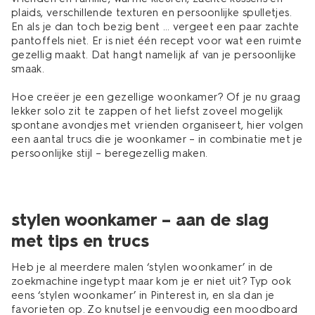
plaids, verschillende texturen en persoonlijke spulletjes.
En als je dan toch bezig bent … vergeet een paar zachte
pantoffels niet. Er is niet één recept voor wat een ruimte
gezellig maakt. Dat hangt namelijk af van je persoonlijke
smaak.
Hoe creëer je een gezellige woonkamer? Of je nu graag
lekker solo zit te zappen of het liefst zoveel mogelijk
spontane avondjes met vrienden organiseert, hier volgen
een aantal trucs die je woonkamer – in combinatie met je
persoonlijke stijl – beregezellig maken.
stylen woonkamer – aan de slag
met tips en trucs
Heb je al meerdere malen ‘stylen woonkamer’ in de
zoekmachine ingetypt maar kom je er niet uit? Typ ook
eens ‘stylen woonkamer’ in Pinterest in, en sla dan je
favorieten op. Zo knutsel je eenvoudig een moodboard