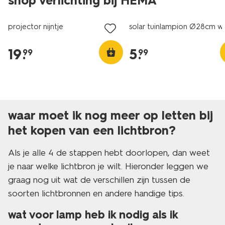
shop verlichting bij HEMA
projector nijntje
solar tuinlampion Ø28cm wi
19
.
5
.
99
99
waar moet ik nog meer op letten bij
het kopen van een lichtbron?
Als je alle 4 de stappen hebt doorlopen, dan weet
je naar welke lichtbron je wilt. Hieronder leggen we
graag nog uit wat de verschillen zijn tussen de
soorten lichtbronnen en andere handige tips.
wat voor lamp heb ik nodig als ik