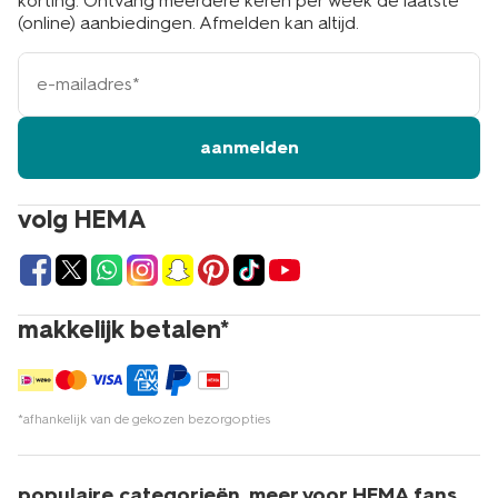
korting. Ontvang meerdere keren per week de laatste
(online) aanbiedingen. Afmelden kan altijd.
e-
mailadres
aanmelden
volg HEMA
makkelijk betalen*
*afhankelijk van de gekozen bezorgopties
populaire categorieën
meer voor HEMA fans