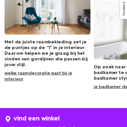
Feedback
Met de juiste raambekleding zet je
de puntjes op de “i” in je interieur.
Daarom helpen we je graag bij het
vinden van gordijnen die passen bij
jouw stijl.
Op zoek naar 
badkamer te 
welke raamdecoratie past bij je
badkamer styl
interieur
je badkamer d
vind een winkel