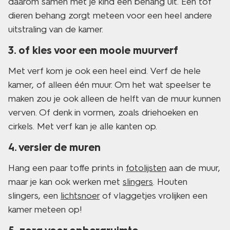
daarom samen met je kind een behang uit. Een tof
dieren behang zorgt meteen voor een heel andere
uitstraling van de kamer.
3. of kies voor een mooie muurverf
Met verf kom je ook een heel eind. Verf de hele
kamer, of alleen één muur. Om het wat speelser te
maken zou je ook alleen de helft van de muur kunnen
verven. Of denk in vormen, zoals driehoeken en
cirkels. Met verf kan je alle kanten op.
4. versier de muren
Hang een paar toffe prints in
fotolijsten
aan de muur,
maar je kan ook werken met
slingers
. Houten
slingers, een
lichtsnoer
of vlaggetjes vrolijken een
kamer meteen op!