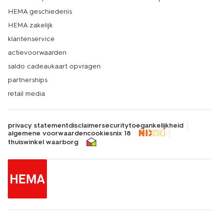
HEMA geschiedenis
HEMA zakelijk
klantenservice
actievoorwaarden
saldo cadeaukaart opvragen
partnerships
retail media
privacy statement
disclaimer
security
toegankelijkheid
algemene voorwaarden
cookies
nix 18
thuiswinkel waarborg