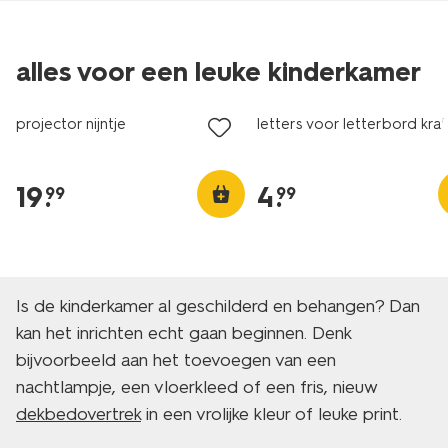
alles voor een leuke kinderkamer
projector nijntje
letters voor letterbord krat
19
.
4
.
99
99
Is de kinderkamer al geschilderd en behangen? Dan
kan het inrichten echt gaan beginnen. Denk
bijvoorbeeld aan het toevoegen van een
nachtlampje, een vloerkleed of een fris, nieuw
dekbedovertrek
in een vrolijke kleur of leuke print.