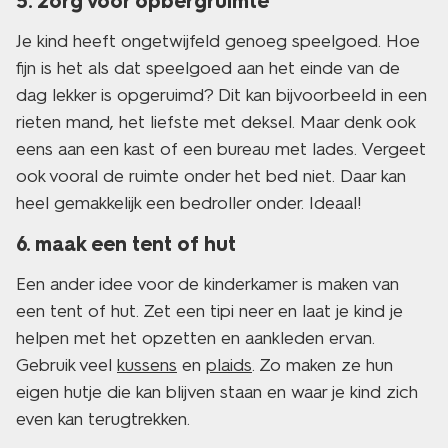
5. zorg voor opbergruimte
Je kind heeft ongetwijfeld genoeg speelgoed. Hoe
fijn is het als dat speelgoed aan het einde van de
dag lekker is opgeruimd? Dit kan bijvoorbeeld in een
rieten mand, het liefste met deksel. Maar denk ook
eens aan een kast of een bureau met lades. Vergeet
ook vooral de ruimte onder het bed niet. Daar kan
heel gemakkelijk een bedroller onder. Ideaal!
6. maak een tent of hut
Een ander idee voor de kinderkamer is maken van
een tent of hut. Zet een tipi neer en laat je kind je
helpen met het opzetten en aankleden ervan.
Gebruik veel
kussens
en
plaids
. Zo maken ze hun
eigen hutje die kan blijven staan en waar je kind zich
even kan terugtrekken.