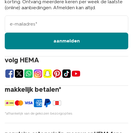
korting. Ontvang meerdere keren per week de laatste
(online) aanbiedingen. Afmelden kan altijd.
e-
mailadres
aanmelden
volg HEMA
makkelijk betalen*
*afhankelijk van de gekozen bezorgopties