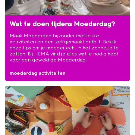
Wat te doen tijdens Moederdag?
Maak Moederdag bijzonder met leuke
activiteiten en een zelfgemaakt ontbijt. Bekijk
onze tips om je moeder echt in het zonnetje te
zetten. Bij HEMA vind je alles wat je nodig hebt
voor een geweldige Moederdag.
moederdag activiteiten