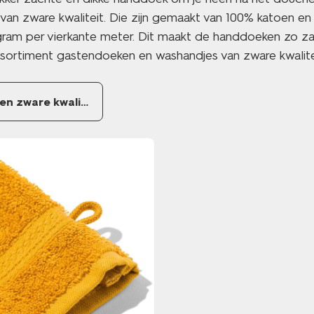
an zware kwaliteit. Die zijn gemaakt van 100% katoen e
ram per vierkante meter. Dit maakt de handdoeken zo za
ortiment gastendoeken en washandjes van zware kwalite
zware kwaliteit