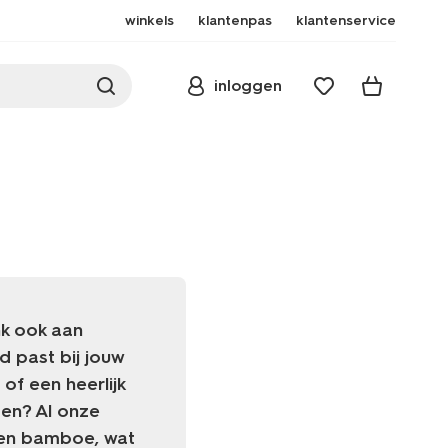
winkels
klantenpas
klantenservice
inloggen
nk ook aan
 past bij jouw
of een heerlijk
gen? Al onze
 en bamboe, wat