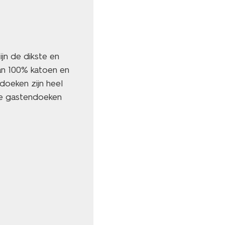
jn de dikste en
an 100% katoen en
doeken zijn heel
te gastendoeken