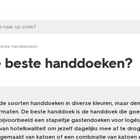
e naar op zoek?
e beste handdoeken
de beste handdoeken?
lende soorten handdoeken in diverse kleuren, maar de
rmaten. De beste handdoek is de handdoek die goed
bijvoorbeeld een stapeltje gastendoeken voor logés 
an hotelkwaliteit om jezelf dagelijks mee af te dro
 gemaakt van katoen of een combinatie van katoen