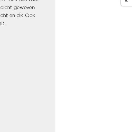
n dicht geweven
cht en dik. Ook
it.