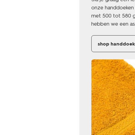
onze handdoeken v
met 500 tot 580 g
hebben we een ass
shop handdoeken 