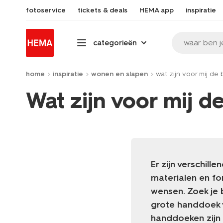
fotoservice
tickets & deals
HEMA app
inspiratie
waar ben j
categorieën
home
inspiratie
wonen en slapen
wat zijn voor mij d
Wat zijn voor mij 
Er zijn verschil
materialen en fo
wensen. Zoek je 
grote handdoek v
handdoeken zijn