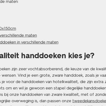
 de maten:
00x150cm
 verschillende maten
ddoeken in verschillende maten
liteit handdoeken kies je?
ken zijn zeer vochtabsorberend, de keuze van de kwalit
ke wensen. Vind je een grote, zware handdoek, zoals je vaa
es je voor de handdoeken van hotelkwaliteit, die zijn extra 
iets om en wil je gewoon een stapel degelijke handdoeken
ns bij onze handdoeken van zware kwaliteit, met of zonder
ngrijke overweging is, dan passen onze
tweedekansdoek