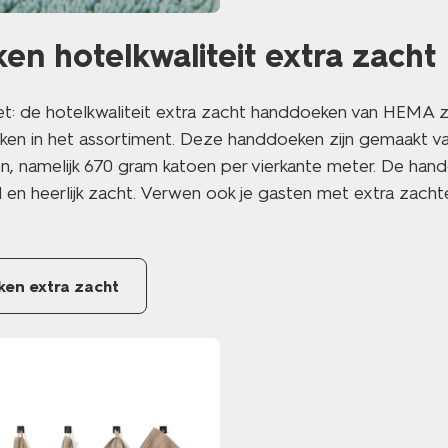
n hotelkwaliteit extra zacht
et: de hotelkwaliteit extra zacht handdoeken van HEMA zi
en in het assortiment. Deze handdoeken zijn gemaakt v
, namelijk 670 gram katoen per vierkante meter. De hand
en heerlijk zacht. Verwen ook je gasten met extra zach
en extra zacht