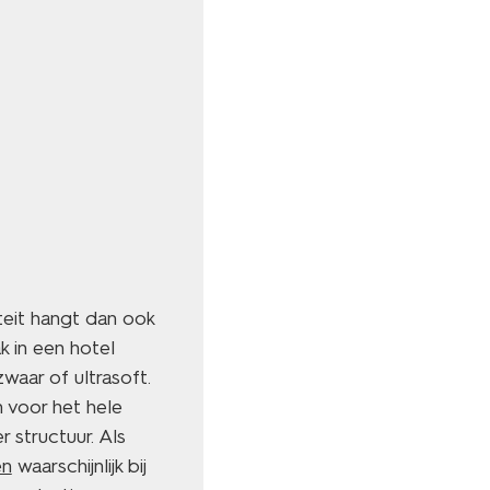
eit hangt dan ook
k in een hotel
zwaar of ultrasoft.
 voor het hele
 structuur. Als
en
waarschijnlijk bij