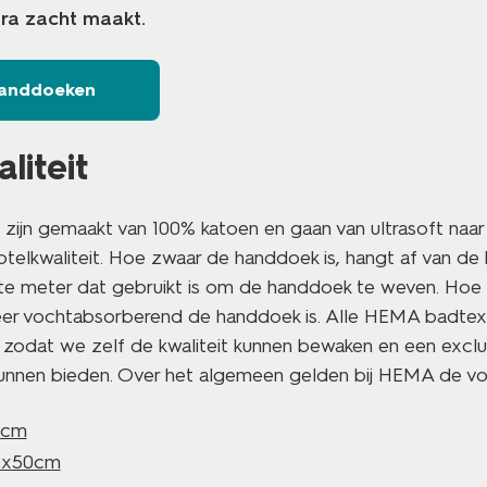
ra zacht maakt.
 handdoeken
iteit
ijn gemaakt van 100% katoen en gaan van ultrasoft naar
telkwaliteit. Hoe zwaar de handdoek is, hangt af van de
nte meter dat gebruikt is om de handdoek te weven. Hoe
r vochtabsorberend de handdoek is. Alle HEMA badtextie
zodat we zelf de kwaliteit kunnen bewaken en een exclus
unnen bieden. Over het algemeen gelden bij HEMA de vo
2cm
3x50cm