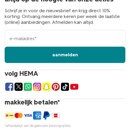
Schrijf je in voor de nieuwsbrief en krijg direct 10%
korting. Ontvang meerdere keren per week de laatste
(online) aanbiedingen. Afmelden kan altijd.
e-
mailadres
aanmelden
volg HEMA
makkelijk betalen*
*afhankelijk van de gekozen bezorgopties