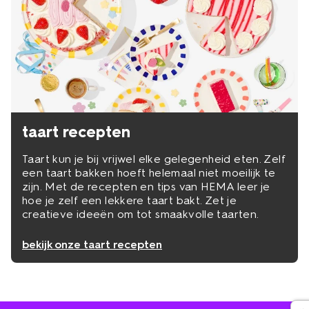
taart recepten
Taart kun je bij vrijwel elke gelegenheid eten. Zelf
een taart bakken hoeft helemaal niet moeilijk te
zijn. Met de recepten en tips van HEMA leer je
hoe je zelf een lekkere taart bakt. Zet je
creatieve ideeën om tot smaakvolle taarten.
bekijk onze taart recepten