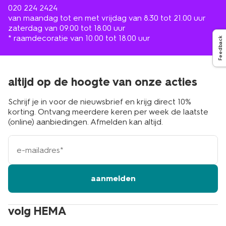
020 224 2424
van maandag tot en met vrijdag van 8.30 tot 21.00 uur
zaterdag van 09.00 tot 18.00 uur
* raamdecoratie van 10.00 tot 18.00 uur
Feedback
altijd op de hoogte van onze acties
Schrijf je in voor de nieuwsbrief en krijg direct 10%
korting. Ontvang meerdere keren per week de laatste
(online) aanbiedingen. Afmelden kan altijd.
e-
mailadres
aanmelden
volg HEMA