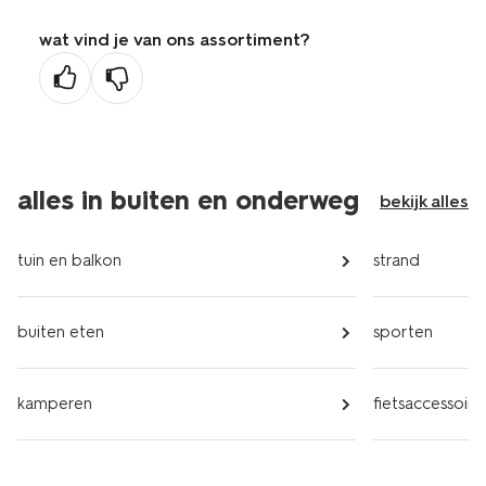
wat vind je van ons assortiment?
alles in buiten en onderweg
bekijk alles
tuin en balkon
strand
buiten eten
sporten
kamperen
fietsaccessoire