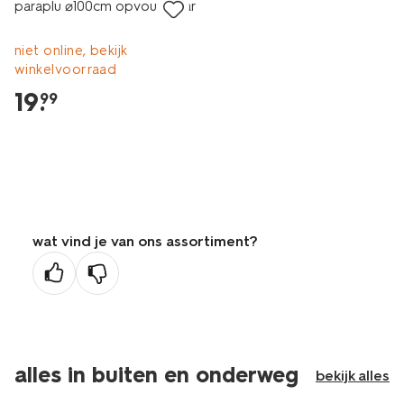
paraplu ⌀100cm opvouwbaar
niet online, bekijk
winkelvoorraad
19
.
99
wat vind je van ons assortiment?
alles in buiten en onderweg
bekijk alles