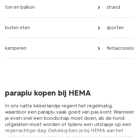
tuin en balkon
strand
buiten eten
sporten
kamperen
fietsaccessoire
paraplu kopen bij HEMA
In ons natte kikkerlandje regent het regelmatig,
waardoor een paraplu vaak goed van pas komt. Wanneer
je even snel een boodschap moet doen, als de hond
uitgelaten moet worden of tijdens een uitstapje op een
regenachtige dag. Gelukkig ben je bij HEMA aan het
juiste adres voor paraplu’s en meer om je te beschermen