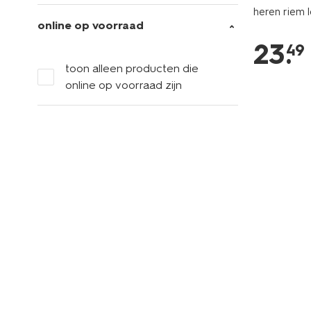
heren riem 
online op voorraad
23
.
49
toon alleen producten die
online op voorraad zijn