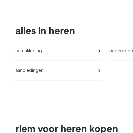
alles in heren
herenkleding
ondergoe
aanbiedingen
riem voor heren kopen