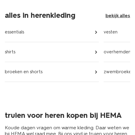
alles in herenkleding
bekijk alles
essentials
vesten
shirts
overhemden
broeken en shorts
zwembroeken
truien voor heren kopen bij HEMA
Koude dagen vragen om warme kleding. Daar weten we
bij HEMA wel raad mee. Bij ons vind je truien voor heren