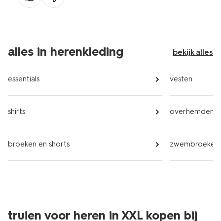
alles in herenkleding
bekijk alles
essentials
vesten
shirts
overhemden
broeken en shorts
zwembroeken
truien voor heren in XXL kopen bij