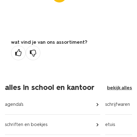
wat vind je van ons assortiment?
alles in school en kantoor
bekijk alles
agenda's
schrijfwaren
schriften en boekjes
etuis