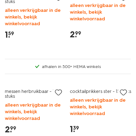
stuks
alleen verkrijgbaar in de
alleen verkrijgbaar in de
winkels, bekijk
winkels, bekijk
winkelvoorraad
winkelvoorraad
2
.
1
.
99
59
afhalen in 500+ HEMA winkels
messen herbruikbaar - 10
cocktailprikkers ster - 15 stuks
stuks
alleen verkrijgbaar in de
alleen verkrijgbaar in de
winkels, bekijk
winkels, bekijk
winkelvoorraad
winkelvoorraad
1
.
2
.
39
99