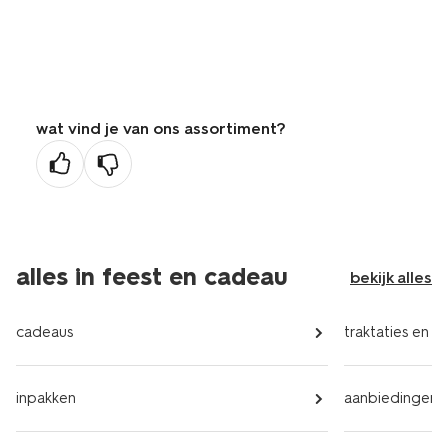
wat vind je van ons assortiment?
alles in feest en cadeau
bekijk alles
cadeaus
traktaties en u
inpakken
aanbiedingen