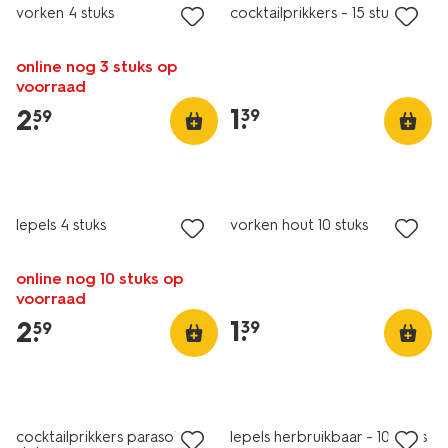
vorken 4 stuks
cocktailprikkers - 15 stuks
online nog 3 stuks op
voorraad
1
.
2
.
39
59
lepels 4 stuks
vorken hout 10 stuks
online nog 10 stuks op
voorraad
1
.
2
.
39
59
cocktailprikkers parasol - 25
lepels herbruikbaar - 10 stuks