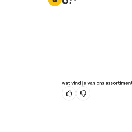
6
.
wat vind je van ons assortimen