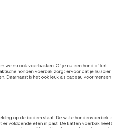
en we nu ook voerbakken. Of je nu een hond of kat
aktische honden voerbak zorgt ervoor dat je huisdier
n. Daarnaast is het ook leuk als cadeau voor mensen
lding op de bodem staat. De witte hondenvoerbak is
t er voldoende eten in past. De katten voerbak heeft