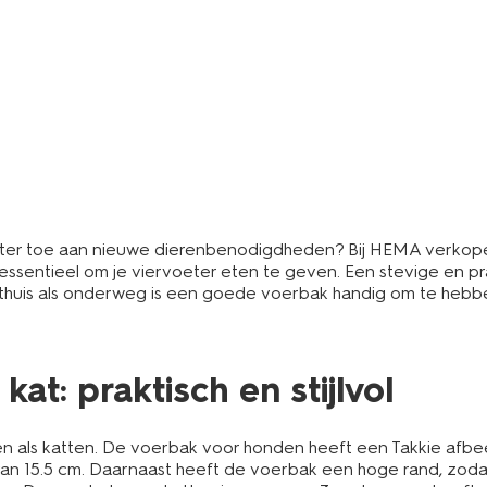
rvoeter toe aan nieuwe dierenbenodigdheden? Bij HEMA verkop
essentieel om je viervoeter eten te geven. Een stevige en pr
thuis als onderweg is een goede voerbak handig om te hebbe
at: praktisch en stijlvol
als katten. De voerbak voor honden heeft een Takkie afbee
an 15.5 cm. Daarnaast heeft de voerbak een hoge rand, zoda