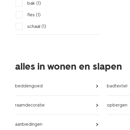
bak
(1)
fles
(1)
schaal
(1)
alles in wonen en slapen
beddengoed
badtextiel
raamdecoratie
opbergen
aanbiedingen