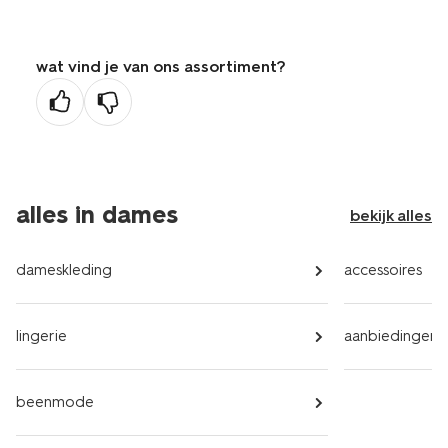
wat vind je van ons assortiment?
alles in dames
bekijk alles
dameskleding
accessoires
lingerie
aanbiedingen
beenmode