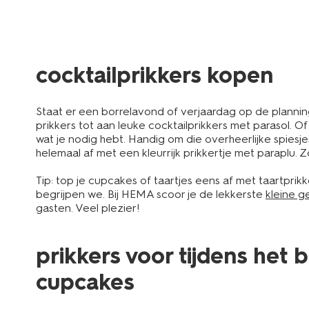
cocktailprikkers kopen
Staat er een borrelavond of verjaardag op de planning?
prikkers tot aan leuke cocktailprikkers met parasol. O
wat je nodig hebt. Handig om die overheerlijke spiesj
helemaal af met een kleurrijk prikkertje met paraplu. 
Tip: top je cupcakes of taartjes eens af met taartprik
begrijpen we. Bij HEMA scoor je de lekkerste
kleine g
gasten. Veel plezier!
prikkers voor tijdens het 
cupcakes