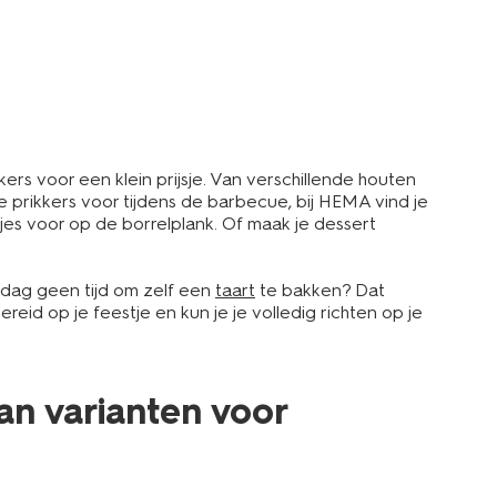
ers voor een klein prijsje. Van verschillende houten
ge prikkers voor tijdens de barbecue, bij HEMA vind je
jes voor op de borrelplank. Of maak je dessert
ardag geen tijd om zelf een
taart
te bakken? Dat
reid op je feestje en kun je je volledig richten op je
aan varianten voor