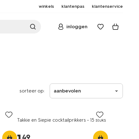
winkels
klantenpas
klantenservice
inloggen
sorteer op:
aanbevolen
Takkie en Siepie cocktailprikkers - 15 stuks
49