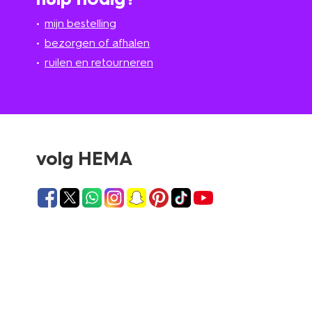
mijn bestelling
bezorgen of afhalen
ruilen en retourneren
volg HEMA