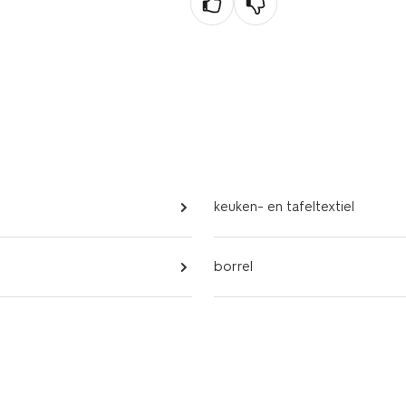
keuken- en tafeltextiel
borrel