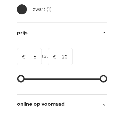
zwart
(1)
prijs
tot
online op voorraad