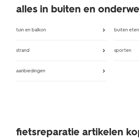
alles in buiten en onderw
tuin en balkon
buiten eten
strand
sporten
aanbiedingen
fietsreparatie artikelen 