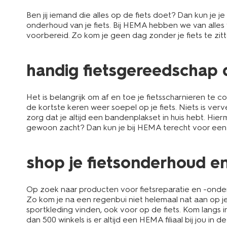
Ben jij iemand die alles op de fiets doet? Dan kun je j
onderhoud van je fiets. Bij HEMA hebben we van alles 
voorbereid. Zo kom je geen dag zonder je fiets te zitt
handig fietsgereedschap d
Het is belangrijk om af en toe je fietsscharnieren te 
de kortste keren weer soepel op je fiets. Niets is v
zorg dat je altijd een bandenplakset in huis hebt. Hie
gewoon zacht? Dan kun je bij HEMA terecht voor een 
shop je fietsonderhoud en 
Op zoek naar producten voor fietsreparatie en -onder
Zo kom je na een regenbui niet helemaal nat aan op je
sportkleding vinden, ook voor op de fiets. Kom langs in
dan 500 winkels is er altijd een HEMA filiaal bij jou i